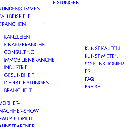
LEISTUNGEN
KUNDENSTIMMEN
FALLBEISPIELE
BRANCHEN
KANZLEIEN
FINANZBRANCHE
KUNST KAUFEN
CONSULTING
KUNST MIETEN
IMMOBILIENBRANCHE
SO FUNKTIONIERT
INDUSTRIE
ES
GESUNDHEIT
FAQ
DIENSTLEISTUNGEN
PREISE
BRANCHE IT
VORHER-
NACHHER-SHOW
RAUMBEISPIELE
KUNSTPARTNER