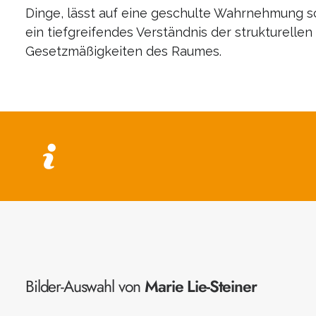
Dinge, lässt auf eine geschulte Wahrnehmung sc
ein tiefgreifendes Verständnis der strukturelle
Gesetzmäßigkeiten des Raumes.
Die Bilder von Marie Lie Steiner k
Ihnen diese Arbeiten gefallen, ste
Bilder-Auswahl von
Marie Lie-Steiner