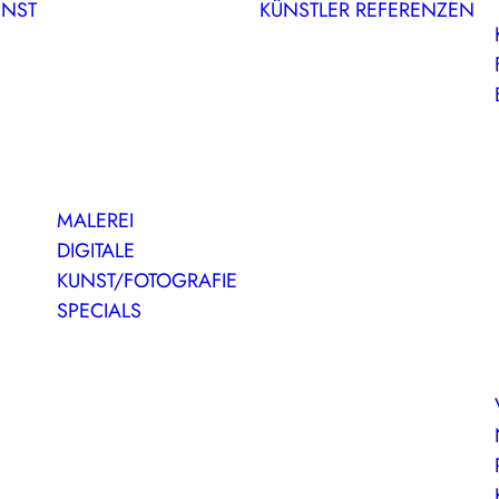
UNST
KÜNSTLER
REFERENZEN
MALEREI
DIGITALE
KUNST/FOTOGRAFIE
SPECIALS