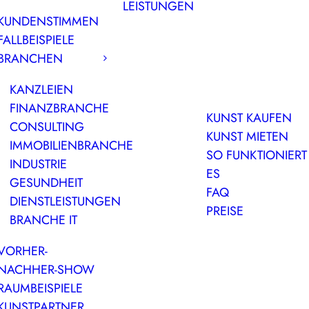
LEISTUNGEN
KUNDENSTIMMEN
FALLBEISPIELE
BRANCHEN
KANZLEIEN
FINANZBRANCHE
KUNST KAUFEN
CONSULTING
KUNST MIETEN
IMMOBILIENBRANCHE
SO FUNKTIONIERT
INDUSTRIE
ES
GESUNDHEIT
FAQ
DIENSTLEISTUNGEN
PREISE
BRANCHE IT
VORHER-
NACHHER-SHOW
RAUMBEISPIELE
KUNSTPARTNER