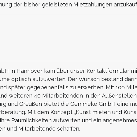
ung der bisher geleisteten Mietzahlungen anzukauf
mbH
in Hannover kam über unser Kontaktformular mi
räume optisch aufzuwerten. Der Wunsch bestand dari
und später gegebenenfalls zu erwerben. Mit 100 Mi
nd weiteren 40 Mitarbeitenden in den Außenstellen
rg und Greußen bietet die Gemmeke GmbH eine mod
rberatung. Mit dem Konzept „Kunst mieten und Kuns
 ihre Räumlichkeiten aufwerten und ein angenehmes,
n und Mitarbeitende schaffen.