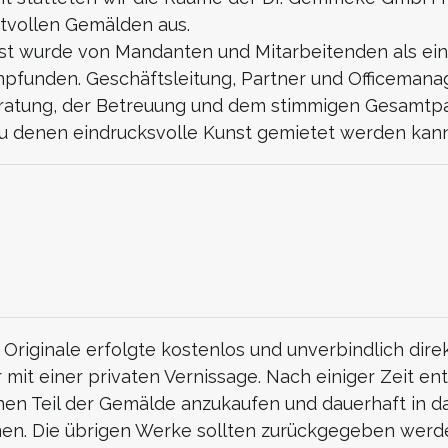
ftvollen Gemälden aus.
st wurde von Mandanten und Mitarbeitenden als ei
mpfunden. Geschäftsleitung, Partner und Officemana
eratung, der Betreuung und dem stimmigen Gesamtp
 zu denen eindrucksvolle Kunst gemietet werden kann
 Originale erfolgte kostenlos und unverbindlich dir
 mit einer privaten Vernissage. Nach einiger Zeit ent
n Teil der Gemälde anzukaufen und dauerhaft in d
en. Die übrigen Werke sollten zurückgegeben werd