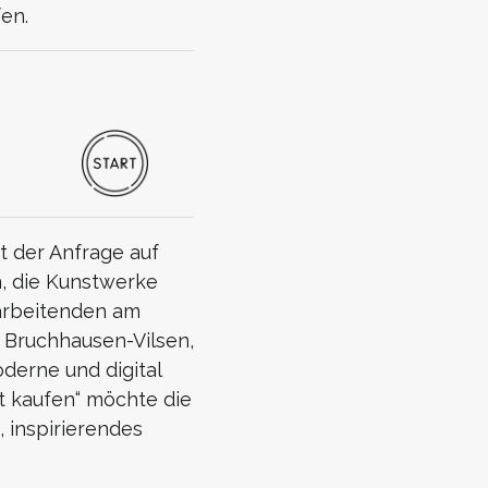
en.
t der Anfrage auf
n, die Kunstwerke
tarbeitenden am
 Bruchhausen-Vilsen,
erne und digital
t kaufen“ möchte die
 inspirierendes