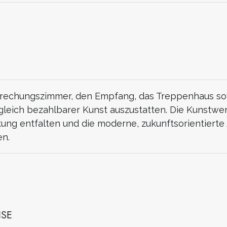
sprechungszimmer, den Empfang, das Treppenhaus sow
gleich bezahlbarer Kunst auszustatten. Die Kunstwer
ung entfalten und die moderne, zukunftsorientierte
en.
SE