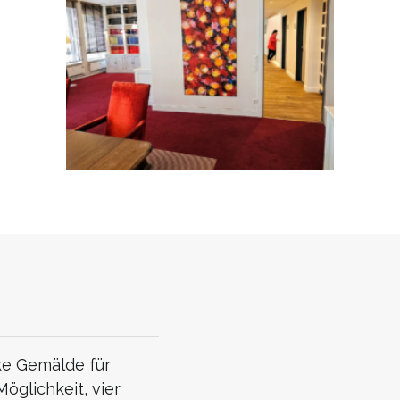
ke Gemälde für
öglichkeit, vier