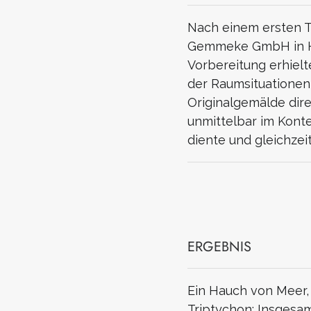
Nach einem ersten T
Gemmeke GmbH in Han
Vorbereitung erhielt
der Raumsituationen 
Originalgemälde dir
unmittelbar im Konte
diente und gleichzei
ERGEBNIS
Ein Hauch von Meer, 
Triptychon: Insgesa