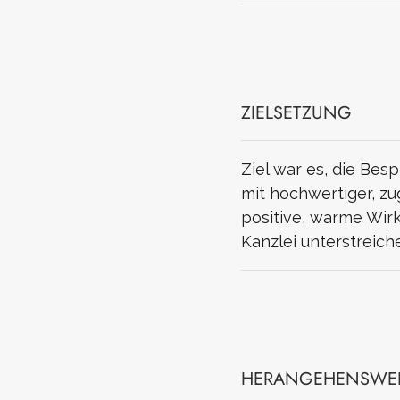
ZIELSETZUNG
Ziel war es, die Be
mit hochwertiger, zu
positive, warme Wirk
Kanzlei unterstreich
HERANGEHENSWEI