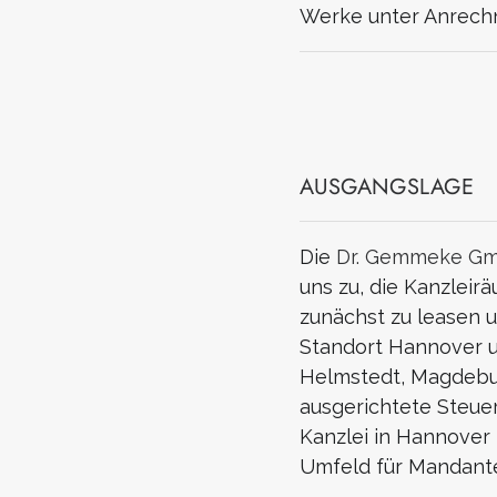
Werke unter Anrechn
AUSGANGSLAGE
Die
Dr. Gemmeke G
uns zu, die Kanzlei
zunächst zu leasen 
Standort Hannover u
Helmstedt, Magdebu
ausgerichtete Steue
Kanzlei in Hannover
Umfeld für Mandante