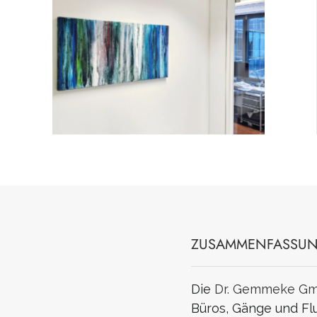
ZUSAMMENFASSU
Die
Dr. Gemmeke G
Büros, Gänge und Flu