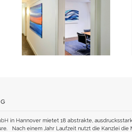
NG
mbH
in Hannover mietet 18 abstrakte, ausdrucksstar
re. Nach einem Jahr Laufzeit nutzt die Kanzlei die M