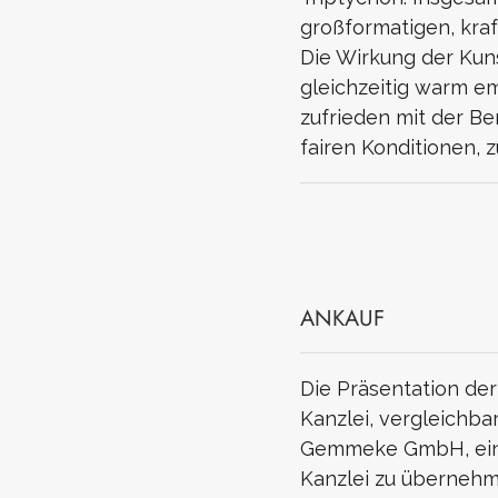
großformatigen, kra
Die Wirkung der Kun
gleichzeitig warm e
zufrieden mit der B
fairen Konditionen,
ANKAUF
Die Präsentation der
Kanzlei, vergleichbar
Gemmeke GmbH, eine
Kanzlei zu übernehm