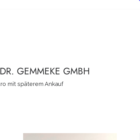
 DR. GEMMEKE GMBH
üro mit späterem Ankauf