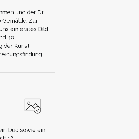
hmen und der Dr.
0 Gemälde. Zur
ns ein erstes Bild
und 40
g der Kunst
cheidungsfindung
ein Duo sowie ein
it 18