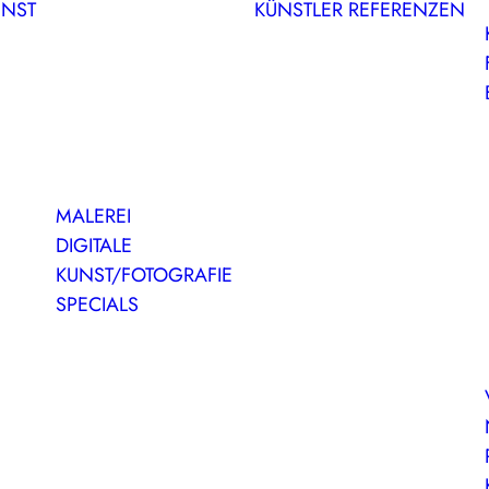
UNST
KÜNSTLER
REFERENZEN
MALEREI
DIGITALE
KUNST/FOTOGRAFIE
SPECIALS